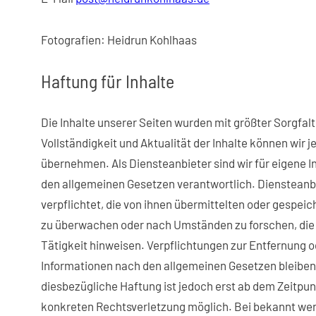
Fotografien: Heidrun Kohlhaas
Haftung für Inhalte
Die Inhalte unserer Seiten wurden mit größter Sorgfalt e
Vollständigkeit und Aktualität der Inhalte können wir
übernehmen. Als Diensteanbieter sind wir für eigene I
den allgemeinen Gesetzen verantwortlich. Diensteanbi
verpflichtet, die von ihnen übermittelten oder gespei
zu überwachen oder nach Umständen zu forschen, die 
Tätigkeit hinweisen. Verpflichtungen zur Entfernung 
Informationen nach den allgemeinen Gesetzen bleiben 
diesbezügliche Haftung ist jedoch erst ab dem Zeitpun
konkreten Rechtsverletzung möglich. Bei bekannt we