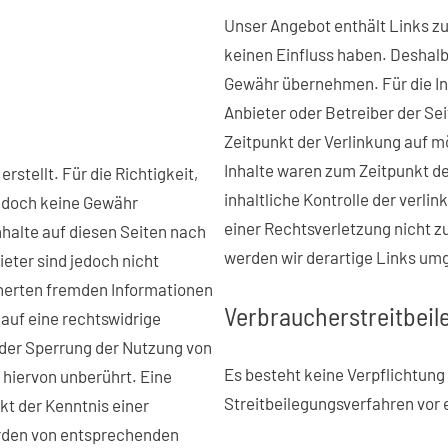
Unser Angebot enthält Links zu 
keinen Einfluss haben. Deshalb
Gewähr übernehmen. Für die Inha
Anbieter oder Betreiber der Se
Zeitpunkt der Verlinkung auf m
Inhalte waren zum Zeitpunkt d
rstellt. Für die Richtigkeit,
inhaltliche Kontrolle der verli
 jedoch keine Gewähr
einer Rechtsverletzung nicht 
nhalte auf diesen Seiten nach
werden wir derartige Links um
eter sind jedoch nicht
cherten fremden Informationen
Verbraucherstreitbeil
auf eine rechtswidrige
oder Sperrung der Nutzung von
Es besteht keine Verpflichtung
hiervon unberührt. Eine
Streitbeilegungsverfahren vor 
kt der Kenntnis einer
rden von entsprechenden