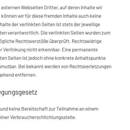
externen Webseiten Dritter, auf deren Inhalte wir
 können wir für diese fremden Inhalte auch keine
lte der verlinkten Seiten ist stets der jeweilige
iten verantwortlich. Die verlinkten Seiten wurden zum
ögliche Rechtsverstöße überprüft. Rechtswidrige
er Verlinkung nicht erkennbar. Eine permanente
nkten Seiten ist jedoch ohne konkrete Anhaltspunkte
zumutbar. Bei bekannt werden von Rechtsverletzungen
gehend entfernen.
egungsgesetz
 und keine Bereitschaft zur Teilnahme an einem
einer Verbraucherschlichtungsstelle.